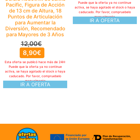
Puede que la oferta ya no continue
Puede que la oferta ya no continue
activa, se haya agotado el stock o haya
activa, se haya agotado el stock o haya
caducado. Por favor, compruebelo
caducado. Por favor, compruebelo
manualmente
manualmente
IR A OFERTA
IR A OFERTA
ofertasXjuegos © TODOS LOS DERECHOS RESERVADOS
Politica de cookies