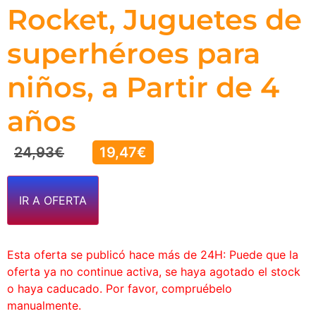
Rocket, Juguetes de
superhéroes para
niños, a Partir de 4
años
24,93
€
19,47
€
IR A OFERTA
Esta oferta se publicó hace más de 24H: Puede que la
oferta ya no continue activa, se haya agotado el stock
o haya caducado. Por favor, compruébelo
manualmente.