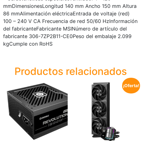
mmDimensionesLongitud 140 mm Ancho 150 mm Altura
86 mmAlimentación eléctricaEntrada de voltaje (red)
100 – 240 V CA Frecuencia de red 50/60 HzInformación
del fabricanteFabricante MSINúmero de artículo del
fabricante 306-7ZP2B11-CE0Peso del embalaje 2.099
kgCumple con RoHS
Productos relacionados
¡Oferta!