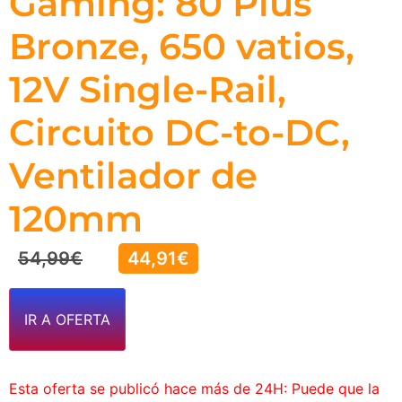
Gaming: 80 Plus
Bronze, 650 vatios,
12V Single-Rail,
Circuito DC-to-DC,
Ventilador de
120mm
54,99
€
44,91
€
IR A OFERTA
Esta oferta se publicó hace más de 24H: Puede que la