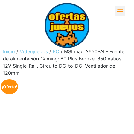
Inicio
/
Videojuegos
/
PC
/ MSI mag A650BN – Fuente
de alimentación Gaming: 80 Plus Bronze, 650 vatios,
12V Single-Rail, Circuito DC-to-DC, Ventilador de
120mm
¡Oferta!