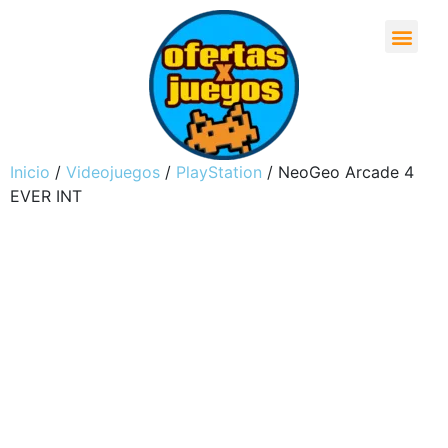
Inicio
/
Videojuegos
/
PlayStation
/ NeoGeo Arcade 4
EVER INT