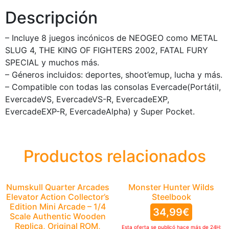
Descripción
– Incluye 8 juegos incónicos de NEOGEO como METAL
SLUG 4, THE KING OF FIGHTERS 2002, FATAL FURY
SPECIAL y muchos más.
– Géneros incluidos: deportes, shoot’emup, lucha y más.
– Compatible con todas las consolas Evercade(Portátil,
EvercadeVS, EvercadeVS-R, EvercadeEXP,
EvercadeEXP-R, EvercadeAlpha) y Super Pocket.
Productos relacionados
Numskull Quarter Arcades
Monster Hunter Wilds
Elevator Action Collector’s
Steelbook
Edition Mini Arcade – 1/4
34,99
€
Scale Authentic Wooden
Replica, Original ROM,
Esta oferta se publicó hace más de 24H: