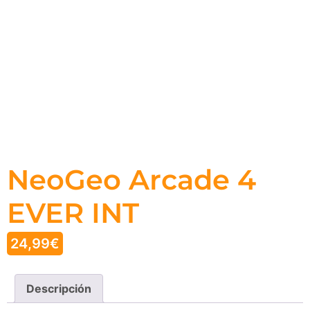
NeoGeo Arcade 4
EVER INT
24,99
€
Descripción