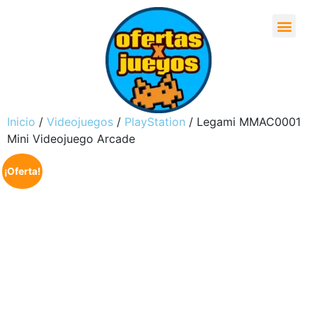
Inicio
/
Videojuegos
/
PlayStation
/ Legami MMAC0001
Mini Videojuego Arcade
¡Oferta!