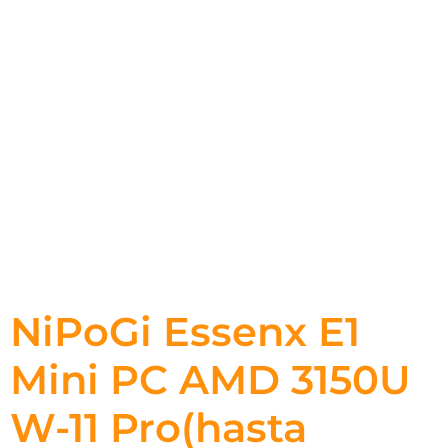
NiPoGi Essenx E1
Mini PC AMD 3150U
W-11 Pro(hasta