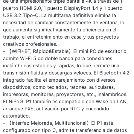
de una impresionante triple pantalla 4K a través de 1
puerto HDMI 2.0, 1 puerto DisplayPort 1.4 y 1 puerto
USB 3.2 Tipo-C. La multitarea definitiva elimina la
necesidad de cambiar constantemente de ventana, lo
que aumenta significativamente tu eficiencia en el
trabajo, el entretenimiento en casa y tus proyectos
creativos profesionales.
– 【WIFI+BT, Rápido&Estable】El mini PC de escritorio
admite Wi-Fi 5 de doble banda para conexiones
inalámbricas estables y rápidas, lo que permite una
transmisión fluida y descargas veloces. El Bluetooth 4.2
integrado facilita el emparejamiento con diversos
dispositivos, como teclados, ratones, auriculares,
impresoras, monitores, proyectores, etc., inalámbricos.
El NiPoGi P1 también es compatible con Wake on LAN,
arranque PXE, activación por RTC y encendido
automático.
– 【Interfaz Mejorada, Multifuncional】El P1 está
configurado con tipo C, admite transferencia de datos