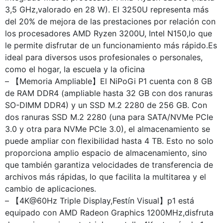
3,5 GHz,valorado en 28 W). El 3250U representa más
del 20% de mejora de las prestaciones por relación con
los procesadores AMD Ryzen 3200U, Intel N150,lo que
le permite disfrutar de un funcionamiento más rápido.Es
ideal para diversos usos profesionales o personales,
como el hogar, la escuela y la oficina
– 【Memoria Ampliable】El NiPoGi P1 cuenta con 8 GB
de RAM DDR4 (ampliable hasta 32 GB con dos ranuras
SO-DIMM DDR4) y un SSD M.2 2280 de 256 GB. Con
dos ranuras SSD M.2 2280 (una para SATA/NVMe PCIe
3.0 y otra para NVMe PCIe 3.0), el almacenamiento se
puede ampliar con flexibilidad hasta 4 TB. Esto no solo
proporciona amplio espacio de almacenamiento, sino
que también garantiza velocidades de transferencia de
archivos más rápidas, lo que facilita la multitarea y el
cambio de aplicaciones.
– 【4K@60Hz Triple Display,Festín Visual】p1 está
equipado con AMD Radeon Graphics 1200MHz,disfruta