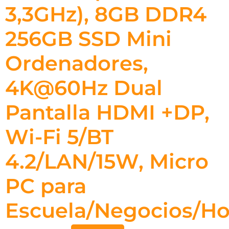
3,3GHz), 8GB DDR4
256GB SSD Mini
Ordenadores,
4K@60Hz Dual
Pantalla HDMI +DP,
Wi-Fi 5/BT
4.2/LAN/15W, Micro
PC para
Escuela/Negocios/H