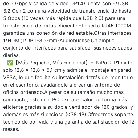
de 5 Gbps y salida de video DP1.4.Cuenta con 6*USB
3.2 Gen 2 con una velocidad de transferencia de hasta
5 Gbps (10 veces más rápida que USB 2.0) para una
transferencia de datos eficiente.El puerto RJ45 1000M
garantiza una conexión de red estable.Otras interfaces
1*HDMI;1*DP;1*3,5-mm-Audiobuchse.Un amplio
conjunto de interfaces para satisfacer sus necesidades
diarias.
– ✅【Más Pequeño, Más Funcional】El NiPoGi P1 mide
solo 12,8 x 12,8 x 5,1 cm y admite el montaje en pared
VESA, lo que facilita su instalación detrás del monitor o
en el escritorio, ayudándole a crear un entorno de
oficina ordenado.A pesar de su tamaño mucho más
compacto, este mini PC disipa el calor de forma más
eficiente gracias a su doble ventilador de 180 grados, y
además es más silencioso (<38 dB).Ofrecemos soporte
técnico de por vida y una garantía de satisfacción de 12
meses.