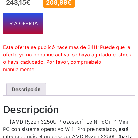
243,15
€
208,99
€
IR A OFERTA
Esta oferta se publicó hace más de 24H: Puede que la
oferta ya no continue activa, se haya agotado el stock
o haya caducado. Por favor, compruébelo
manualmente.
Descripción
Descripción
– 【AMD Ryzen 3250U Prozessor】Le NiPoGi P1 Mini
PC con sistema operativo W-11 Pro preinstalado, está
integrado más el procesador AMD Ryzen 3250U (hasta