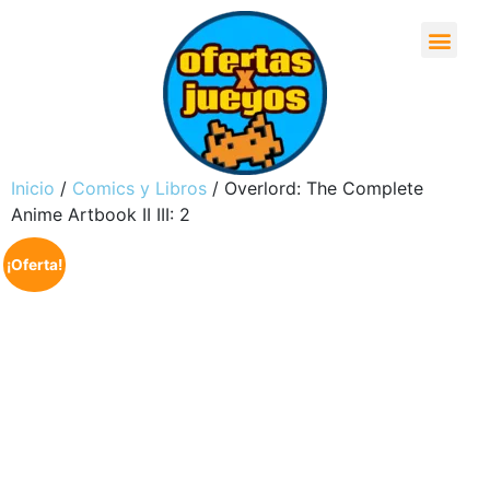
Inicio
/
Comics y Libros
/ Overlord: The Complete
Anime Artbook II III: 2
¡Oferta!