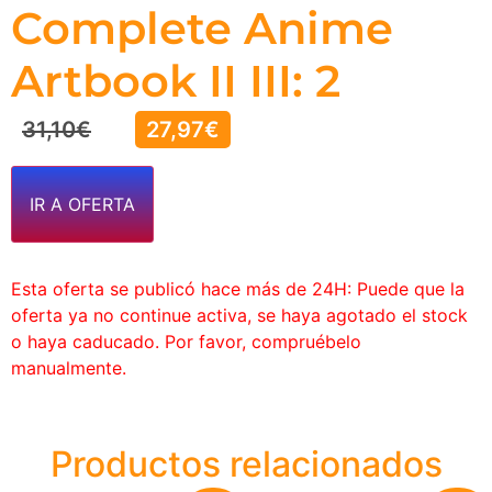
Complete Anime
Artbook II III: 2
31,10
€
27,97
€
IR A OFERTA
Esta oferta se publicó hace más de 24H: Puede que la
oferta ya no continue activa, se haya agotado el stock
o haya caducado. Por favor, compruébelo
manualmente.
Productos relacionados