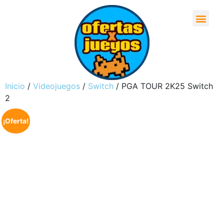
Inicio
/
Videojuegos
/
Switch
/ PGA TOUR 2K25 Switch
2
¡Oferta!