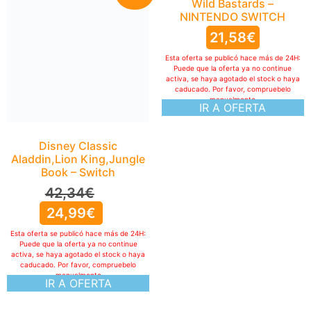
Wild Bastards –
NINTENDO SWITCH
21,58
€
Esta oferta se publicó hace más de 24H:
Puede que la oferta ya no continue
activa, se haya agotado el stock o haya
caducado. Por favor, compruebelo
manualmente
IR A OFERTA
Disney Classic
Aladdin,Lion King,Jungle
Book – Switch
42,34
€
24,99
€
Esta oferta se publicó hace más de 24H:
Puede que la oferta ya no continue
activa, se haya agotado el stock o haya
caducado. Por favor, compruebelo
manualmente
IR A OFERTA