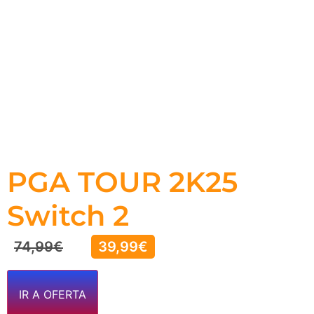
PGA TOUR 2K25
Switch 2
74,99
€
39,99
€
IR A OFERTA