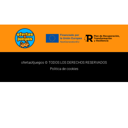
ofertasXjuegos © TODOS LOS DERECHOS RESERVADOS
Politica de cookies