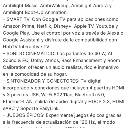
Ambilight Music, AmbiWakeup, Ambilight Aurora y
Ambilight Boot-Up Animation.
– SMART TV: Con Google TV para aplicaciones como
Amazon Prime, Netflix, Disney+, Apple TV, Youtube y
Google Play. Use el control por voz a través de Alexa o
Google Assistant y disfrute de la compatibilidad con
HbbTV Interactive TV.
– SONIDO CINEMÁTICO: Los parlantes de 40 W, AI
Sound & EQ, Dolby Atmos, Bass Enhancement y Room
Calibration ofrecen un audio realista, rico e inmersivo
en la comodidad de su hogar.
– SINTONIZADOR Y CONECTORES: TV digital
incorporado y conexiones que incluyen 4 puertos HDMI
y 3 puertos USB, Wi-Fi 802.11ac, Bluetooth 5.0,
Ethernet-LAN, salida de audio digital y HDCP 2.3, HDMI
eARC y Soporte EasyLink.
– JUEGOS ÉPICOS: Experimente juegos épicos gracias
a la frecuencia de actualización de 120 Hz, el modo