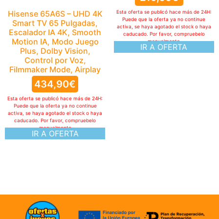
Puede que la oferta ya no continue
Esta oferta se publicó hace más de 24H:
activa, se haya agotado el stock o haya
Puede que la oferta ya no continue
caducado. Por favor, compruebelo
activa, se haya agotado el stock o haya
manualmente
IR A OFERTA
caducado. Por favor, compruebelo
manualmente
IR A OFERTA
ofertasXjuegos © TODOS LOS DERECHOS RESERVADOS
Politica de cookies