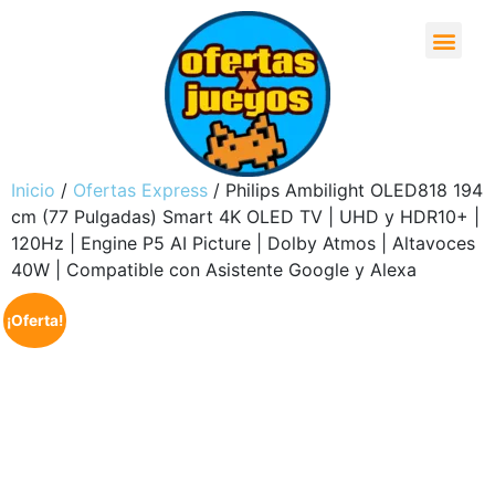
Inicio
/
Ofertas Express
/ Philips Ambilight OLED818 194
cm (77 Pulgadas) Smart 4K OLED TV | UHD y HDR10+ |
120Hz | Engine P5 AI Picture | Dolby Atmos | Altavoces
40W | Compatible con Asistente Google y Alexa
¡Oferta!