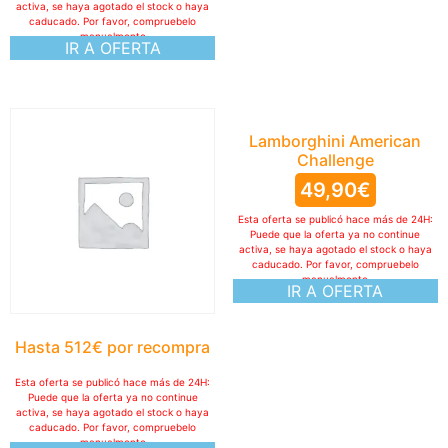
activa, se haya agotado el stock o haya
caducado. Por favor, compruebelo
manualmente
IR A OFERTA
Lamborghini American
Challenge
49,90
€
Esta oferta se publicó hace más de 24H:
Puede que la oferta ya no continue
activa, se haya agotado el stock o haya
caducado. Por favor, compruebelo
manualmente
IR A OFERTA
Hasta 512€ por recompra
Esta oferta se publicó hace más de 24H:
Puede que la oferta ya no continue
activa, se haya agotado el stock o haya
caducado. Por favor, compruebelo
manualmente