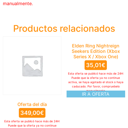
manualmente.
Productos relacionados
Elden Ring Nightreign
Seekers Edition (Xbox
Series X / Xbox One)
35,01
€
Esta oferta se publicó hace más de 24H:
Puede que la oferta ya no continue
activa, se haya agotado el stock o haya
caducado. Por favor, compruebelo
manualmente
IR A OFERTA
Oferta del día
349,00
€
Esta oferta se publicó hace más de 24H:
Puede que la oferta ya no continue