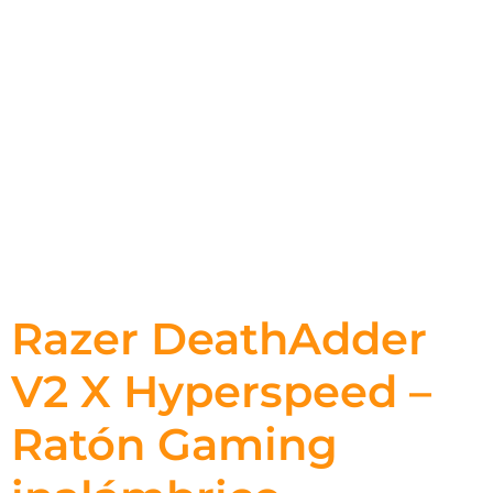
Razer DeathAdder
V2 X Hyperspeed –
Ratón Gaming