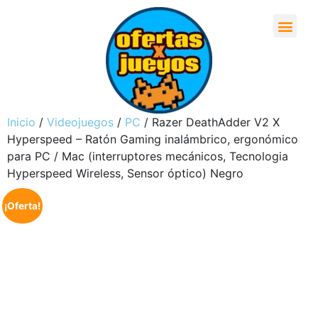
Inicio
/
Videojuegos
/
PC
/ Razer DeathAdder V2 X
Hyperspeed – Ratón Gaming inalámbrico, ergonómico
para PC / Mac (interruptores mecánicos, Tecnologia
Hyperspeed Wireless, Sensor óptico) Negro
¡Oferta!