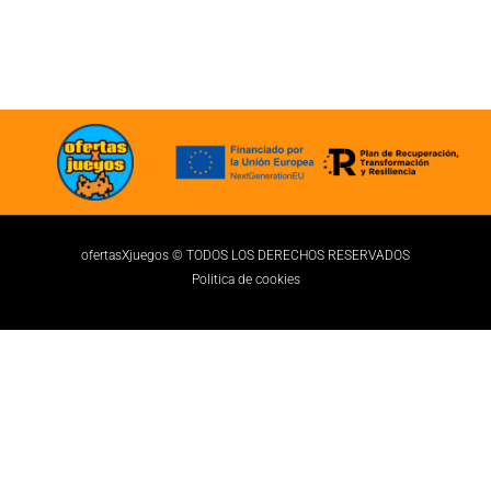
ofertasXjuegos © TODOS LOS DERECHOS RESERVADOS
Politica de cookies