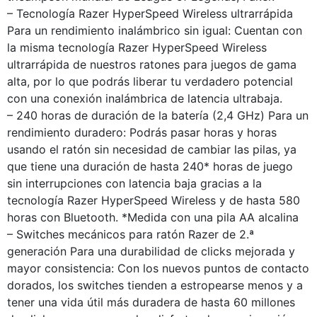
– Tecnología Razer HyperSpeed Wireless ultrarrápida
Para un rendimiento inalámbrico sin igual: Cuentan con
la misma tecnología Razer HyperSpeed Wireless
ultrarrápida de nuestros ratones para juegos de gama
alta, por lo que podrás liberar tu verdadero potencial
con una conexión inalámbrica de latencia ultrabaja.
– 240 horas de duración de la batería (2,4 GHz) Para un
rendimiento duradero: Podrás pasar horas y horas
usando el ratón sin necesidad de cambiar las pilas, ya
que tiene una duración de hasta 240* horas de juego
sin interrupciones con latencia baja gracias a la
tecnología Razer HyperSpeed Wireless y de hasta 580
horas con Bluetooth. *Medida con una pila AA alcalina
– Switches mecánicos para ratón Razer de 2.ª
generación Para una durabilidad de clicks mejorada y
mayor consistencia: Con los nuevos puntos de contacto
dorados, los switches tienden a estropearse menos y a
tener una vida útil más duradera de hasta 60 millones