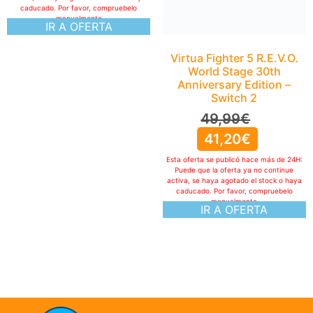
caducado. Por favor, compruebelo
manualmente
IR A OFERTA
Virtua Fighter 5 R.E.V.O.
World Stage 30th
Anniversary Edition –
Switch 2
49,99
€
41,20
€
Esta oferta se publicó hace más de 24H:
Puede que la oferta ya no continue
activa, se haya agotado el stock o haya
caducado. Por favor, compruebelo
manualmente
IR A OFERTA