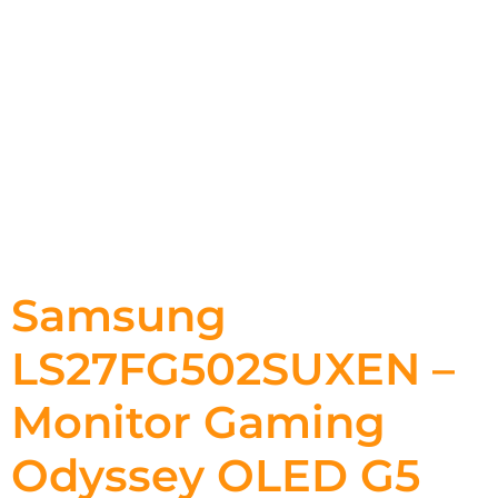
Samsung
LS27FG502SUXEN –
Monitor Gaming
Odyssey OLED G5