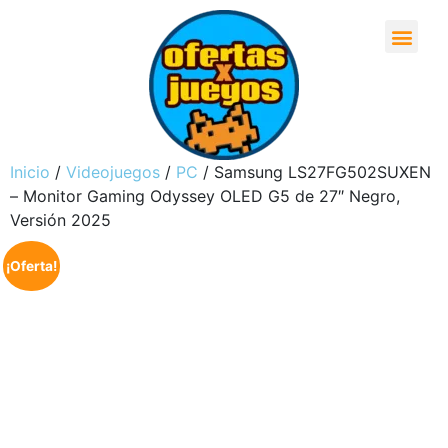
Inicio
/
Videojuegos
/
PC
/ Samsung LS27FG502SUXEN
– Monitor Gaming Odyssey OLED G5 de 27″ Negro,
Versión 2025
¡Oferta!