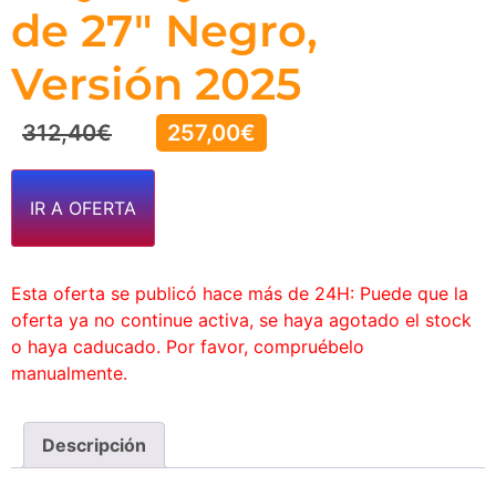
de 27″ Negro,
Versión 2025
312,40
€
257,00
€
IR A OFERTA
Esta oferta se publicó hace más de 24H: Puede que la
oferta ya no continue activa, se haya agotado el stock
o haya caducado. Por favor, compruébelo
manualmente.
Descripción