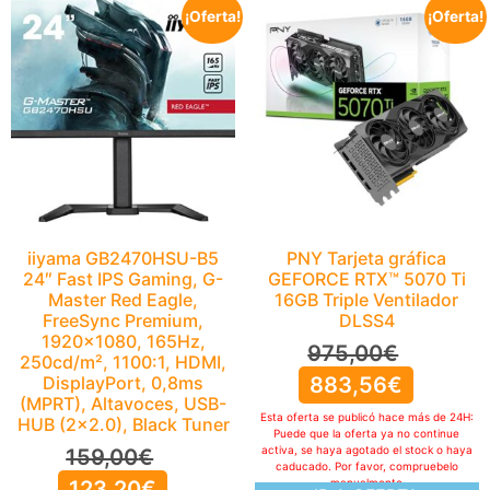
¡Oferta!
¡Oferta!
iiyama GB2470HSU-B5
PNY Tarjeta gráfica
24″ Fast IPS Gaming, G-
GEFORCE RTX™ 5070 Ti
Master Red Eagle,
16GB Triple Ventilador
FreeSync Premium,
DLSS4
1920×1080, 165Hz,
975,00
€
250cd/m², 1100:1, HDMI,
DisplayPort, 0,8ms
883,56
€
(MPRT), Altavoces, USB-
Esta oferta se publicó hace más de 24H:
HUB (2×2.0), Black Tuner
Puede que la oferta ya no continue
activa, se haya agotado el stock o haya
159,00
€
caducado. Por favor, compruebelo
123,20
€
manualmente