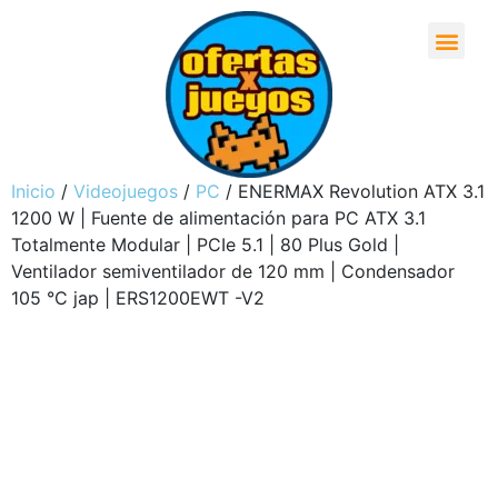
Inicio
/
Videojuegos
/
PC
/ ENERMAX Revolution ATX 3.1
1200 W | Fuente de alimentación para PC ATX 3.1
Totalmente Modular | PCIe 5.1 | 80 Plus Gold |
Ventilador semiventilador de 120 mm | Condensador
105 °C jap | ERS1200EWT -V2