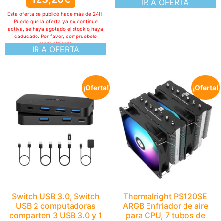
IR A OFERTA
Esta oferta se publicó hace más de 24H:
Puede que la oferta ya no continue
activa, se haya agotado el stock o haya
caducado. Por favor, compruebelo
manualmente
IR A OFERTA
¡Oferta!
¡Oferta!
Switch USB 3.0, Switch
Thermalright PS120SE
USB 2 computadoras
ARGB Enfriador de aire
comparten 3 USB 3.0 y 1
para CPU, 7 tubos de