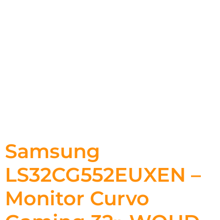
Samsung
LS32CG552EUXEN –
Monitor Curvo