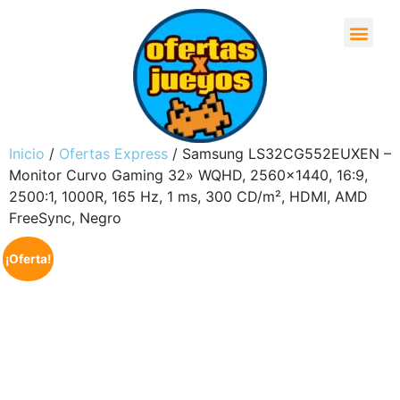
Inicio
/
Ofertas Express
/ Samsung LS32CG552EUXEN –
Monitor Curvo Gaming 32» WQHD, 2560×1440, 16:9,
2500:1, 1000R, 165 Hz, 1 ms, 300 CD/m², HDMI, AMD
FreeSync, Negro
¡Oferta!