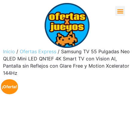
Inicio
/
Ofertas Express
/ Samsung TV 55 Pulgadas Neo
QLED Mini LED QN1EF 4K Smart TV con Vision AI,
Pantalla sin Reflejos con Glare Free y Motion Xcelerator
144Hz
¡Oferta!