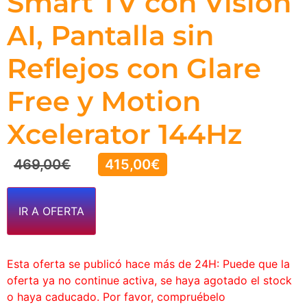
Smart TV con Vision
AI, Pantalla sin
Reflejos con Glare
Free y Motion
Xcelerator 144Hz
469,00
€
415,00
€
IR A OFERTA
Esta oferta se publicó hace más de 24H: Puede que la
oferta ya no continue activa, se haya agotado el stock
o haya caducado. Por favor, compruébelo