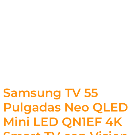
Samsung TV 55
Pulgadas Neo QLED
Mini LED QN1EF 4K