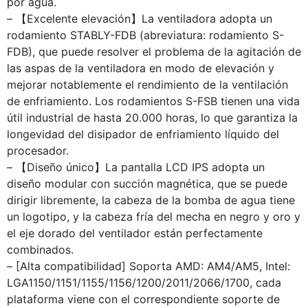
por agua.
– 【Excelente elevación】La ventiladora adopta un
rodamiento STABLY-FDB (abreviatura: rodamiento S-
FDB), que puede resolver el problema de la agitación de
las aspas de la ventiladora en modo de elevación y
mejorar notablemente el rendimiento de la ventilación
de enfriamiento. Los rodamientos S-FSB tienen una vida
útil industrial de hasta 20.000 horas, lo que garantiza la
longevidad del disipador de enfriamiento líquido del
procesador.
– 【Diseño único】La pantalla LCD IPS adopta un
diseño modular con succión magnética, que se puede
dirigir libremente, la cabeza de la bomba de agua tiene
un logotipo, y la cabeza fría del mecha en negro y oro y
el eje dorado del ventilador están perfectamente
combinados.
– [Alta compatibilidad] Soporta AMD: AM4/AM5, Intel:
LGA1150/1151/1155/1156/1200/2011/2066/1700, cada
plataforma viene con el correspondiente soporte de