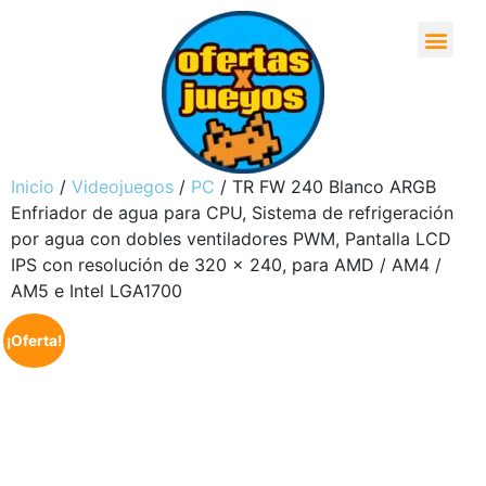
Inicio
/
Videojuegos
/
PC
/ TR FW 240 Blanco ARGB
Enfriador de agua para CPU, Sistema de refrigeración
por agua con dobles ventiladores PWM, Pantalla LCD
IPS con resolución de 320 x 240, para AMD / AM4 /
AM5 e Intel LGA1700
¡Oferta!