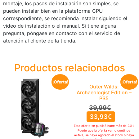
montaje, los pasos de instalación son simples, se
pueden instalar bien en la plataforma CPU
correspondiente, se recomienda instalar siguiendo el
video de instalación o el manual. Si tiene alguna
pregunta, póngase en contacto con el servicio de
atención al cliente de la tienda.
Productos relacionados
¡Oferta!
¡Oferta!
Outer Wilds:
Archaeologist Edition –
PS5
39,99
€
33,93
€
Esta oferta se publicó hace más de 24H:
Puede que la oferta ya no continue
activa, se haya agotado el stock o haya