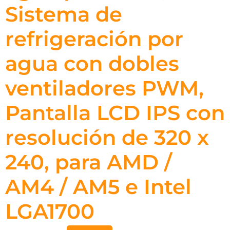
Sistema de
refrigeración por
agua con dobles
ventiladores PWM,
Pantalla LCD IPS con
resolución de 320 x
240, para AMD /
AM4 / AM5 e Intel
LGA1700