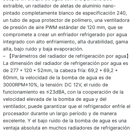
extraíble, un radiador de aletas de aluminio nano-
pintado completamente blanco de especificación 240,
un tubo de agua protector de polímero, una ventiladora
de presión de aire PWM estándar de 120 mm, que se
compromete a crear un enfriador refrigerado por agua
integrado con alto enfriamiento, alta durabilidad, gama
alta, bajo ruido y baja evaporación.
– 【Parámetros del radiador de refrigeración por agua】
La dimensión del radiador de refrigeración por agua es
de 277 * 120 * 52mm, la cabeza fría: 69,2 * 69,2 *
60mm, la velocidad de la bomba de agua es de
3000RPM±10%, la tensión: DC 12V, el ruido de
funcionamiento es ≤23dBA, con la cooperación de la
velocidad elevada de la bomba de agua y del
ventilador, puede garantizar que el refrigerador enfríe el
procesador durante un largo período y de manera
excelente. Y el bajo ruido de la bomba de agua es una
ventaja absoluta en muchos radiadores de refrigeración