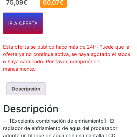
75,09
€
60,07
€
IR A OFERTA
Esta oferta se publicó hace más de 24H: Puede que la
oferta ya no continue activa, se haya agotado el stock
o haya caducado. Por favor, compruébelo
manualmente.
Descripción
Descripción
– 【Excelente combinación de enfriamiento】 El
radiador de enfriamiento de agua del procesador
adopta un bloque de agua con una pantalla LCD