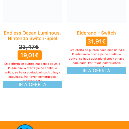
Esta oferta se publicó hace más de 24H:
Puede que la oferta ya no continue
activa, se haya agotado el stock o haya
caducado. Por favor, compruebelo
manualmente
IR A OFERTA
Elderand – Switch
31,91
€
Esta oferta se publicó hace más de 24H:
Puede que la oferta ya no continue
activa, se haya agotado el stock o haya
caducado. Por favor, compruebelo
manualmente
IR A OFERTA