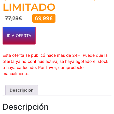
LIMITADO
77,28
€
69,99
€
IR A OFERTA
Esta oferta se publicó hace más de 24H: Puede que la
oferta ya no continue activa, se haya agotado el stock
o haya caducado. Por favor, compruébelo
manualmente.
Descripción
Descripción