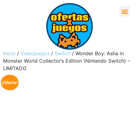
Inicio
/
Videojuegos
/
Switch
/ Wonder Boy: Asha in
Monster World Collector’s Edition (Nintendo Switch) –
LIMITADO
¡Oferta!