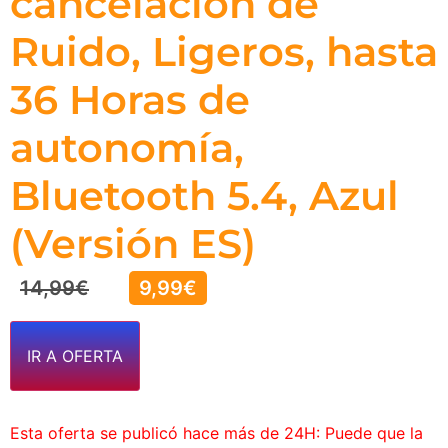
cancelación de
Ruido, Ligeros, hasta
36 Horas de
autonomía,
Bluetooth 5.4, Azul
(Versión ES)
14,99
€
9,99
€
IR A OFERTA
Esta oferta se publicó hace más de 24H: Puede que la