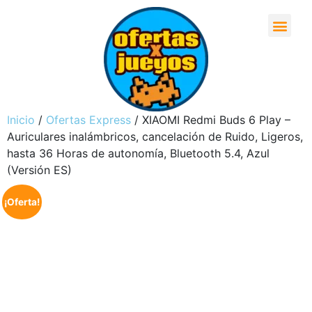
Inicio
/
Ofertas Express
/ XIAOMI Redmi Buds 6 Play –
Auriculares inalámbricos, cancelación de Ruido, Ligeros,
hasta 36 Horas de autonomía, Bluetooth 5.4, Azul
(Versión ES)
¡Oferta!