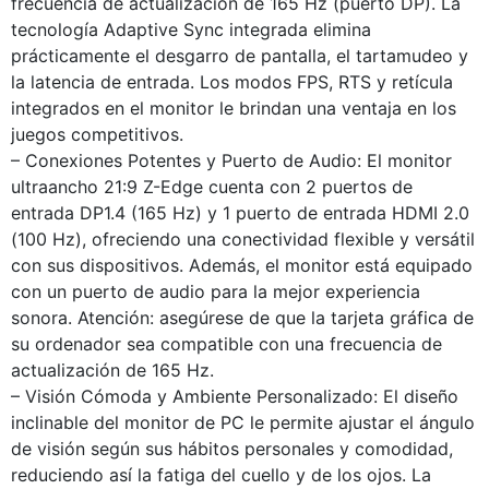
frecuencia de actualización de 165 Hz (puerto DP). La
tecnología Adaptive Sync integrada elimina
prácticamente el desgarro de pantalla, el tartamudeo y
la latencia de entrada. Los modos FPS, RTS y retícula
integrados en el monitor le brindan una ventaja en los
juegos competitivos.
– Conexiones Potentes y Puerto de Audio: El monitor
ultraancho 21:9 Z-Edge cuenta con 2 puertos de
entrada DP1.4 (165 Hz) y 1 puerto de entrada HDMI 2.0
(100 Hz), ofreciendo una conectividad flexible y versátil
con sus dispositivos. Además, el monitor está equipado
con un puerto de audio para la mejor experiencia
sonora. Atención: asegúrese de que la tarjeta gráfica de
su ordenador sea compatible con una frecuencia de
actualización de 165 Hz.
– Visión Cómoda y Ambiente Personalizado: El diseño
inclinable del monitor de PC le permite ajustar el ángulo
de visión según sus hábitos personales y comodidad,
reduciendo así la fatiga del cuello y de los ojos. La