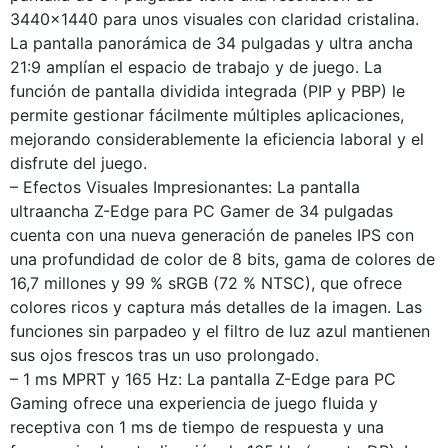
3440×1440 para unos visuales con claridad cristalina.
La pantalla panorámica de 34 pulgadas y ultra ancha
21:9 amplían el espacio de trabajo y de juego. La
función de pantalla dividida integrada (PIP y PBP) le
permite gestionar fácilmente múltiples aplicaciones,
mejorando considerablemente la eficiencia laboral y el
disfrute del juego.
– Efectos Visuales Impresionantes: La pantalla
ultraancha Z-Edge para PC Gamer de 34 pulgadas
cuenta con una nueva generación de paneles IPS con
una profundidad de color de 8 bits, gama de colores de
16,7 millones y 99 % sRGB (72 % NTSC), que ofrece
colores ricos y captura más detalles de la imagen. Las
funciones sin parpadeo y el filtro de luz azul mantienen
sus ojos frescos tras un uso prolongado.
– 1 ms MPRT y 165 Hz: La pantalla Z-Edge para PC
Gaming ofrece una experiencia de juego fluida y
receptiva con 1 ms de tiempo de respuesta y una