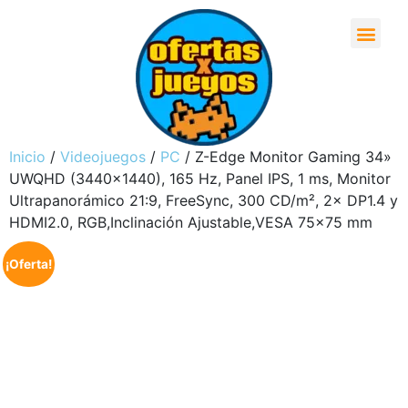
Inicio
/
Videojuegos
/
PC
/ Z-Edge Monitor Gaming 34»
UWQHD (3440×1440), 165 Hz, Panel IPS, 1 ms, Monitor
Ultrapanorámico 21:9, FreeSync, 300 CD/m², 2× DP1.4 y
HDMI2.0, RGB,Inclinación Ajustable,VESA 75×75 mm
¡Oferta!