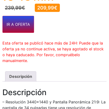
239,99
€
209,99
€
IR A OFERTA
Esta oferta se publicó hace más de 24H: Puede que la
oferta ya no continue activa, se haya agotado el stock
o haya caducado. Por favor, compruébelo
manualmente.
Descripción
Descripción
– Resolución 3440×1440 y Pantalla Panorámica 21:9: La
pantalla de 34 pulgadas tiene una resolución de