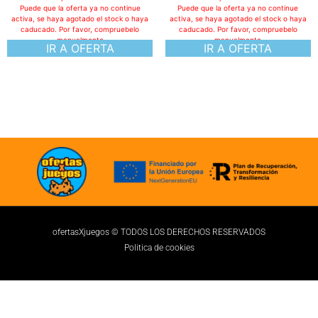
Puede que la oferta ya no continue
Puede que la oferta ya no continue
activa, se haya agotado el stock o haya
activa, se haya agotado el stock o haya
caducado. Por favor, compruebelo
caducado. Por favor, compruebelo
manualmente
manualmente
IR A OFERTA
IR A OFERTA
ofertasXjuegos © TODOS LOS DERECHOS RESERVADOS
Politica de cookies