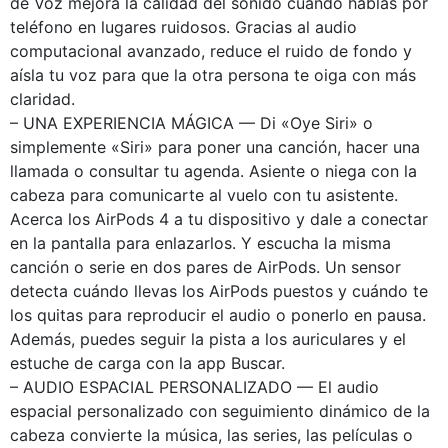
de Voz mejora la calidad del sonido cuando hablas por
teléfono en lugares ruidosos. Gracias al audio
computacional avanzado, reduce el ruido de fondo y
aísla tu voz para que la otra persona te oiga con más
claridad.
– UNA EXPERIENCIA MÁGICA — Di «Oye Siri» o
simplemente «Siri» para poner una canción, hacer una
llamada o consultar tu agenda. Asiente o niega con la
cabeza para comunicarte al vuelo con tu asistente.
Acerca los AirPods 4 a tu dispositivo y dale a conectar
en la pantalla para enlazarlos. Y escucha la misma
canción o serie en dos pares de AirPods. Un sensor
detecta cuándo llevas los AirPods puestos y cuándo te
los quitas para reproducir el audio o ponerlo en pausa.
Además, puedes seguir la pista a los auriculares y el
estuche de carga con la app Buscar.
– AUDIO ESPACIAL PERSONALIZADO — El audio
espacial personalizado con seguimiento dinámico de la
cabeza convierte la música, las series, las películas o