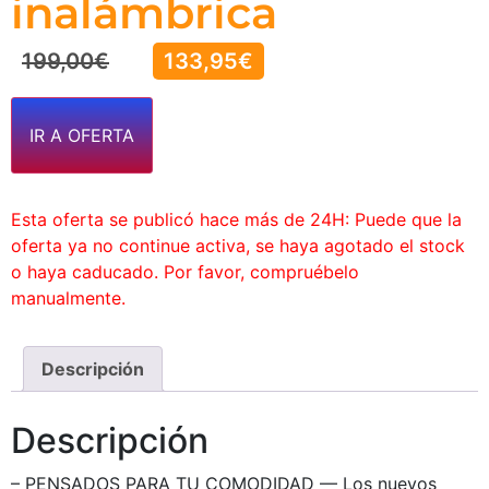
inalámbrica
199,00
€
133,95
€
IR A OFERTA
Esta oferta se publicó hace más de 24H: Puede que la
oferta ya no continue activa, se haya agotado el stock
o haya caducado. Por favor, compruébelo
manualmente.
Descripción
Descripción
– PENSADOS PARA TU COMODIDAD — Los nuevos