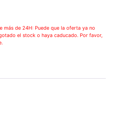
ce más de 24H: Puede que la oferta ya no
agotado el stock o haya caducado. Por favor,
e.