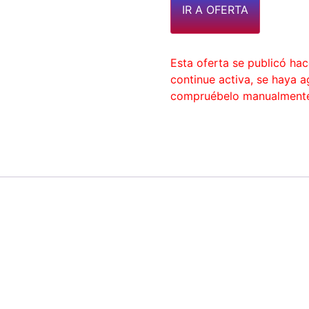
IR A OFERTA
Esta oferta se publicó ha
continue activa, se haya 
compruébelo manualment