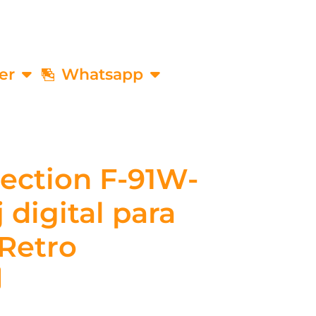
er
Whatsapp
lection F-91W-
 digital para
Retro