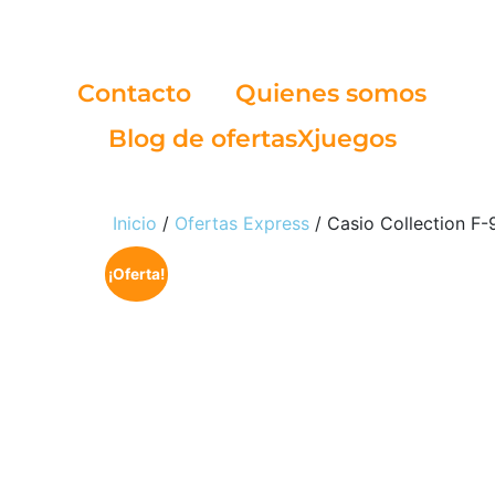
Contacto
Quienes somos
Blog de ofertasXjuegos
Inicio
/
Ofertas Express
/ Casio Collection F-
¡Oferta!