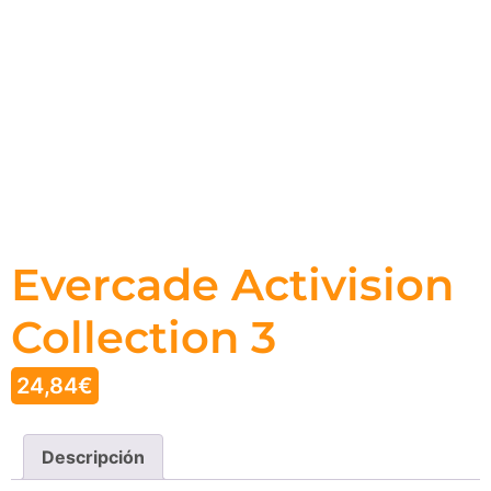
Evercade Activision
Collection 3
24,84
€
Descripción