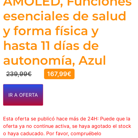
AMOLED, Funciones
esenciales de salud
y forma física y
hasta 11 días de
autonomía, Azul
239,99
€
167,99
€
IR A OFERTA
Esta oferta se publicó hace más de 24H: Puede que la
oferta ya no continue activa, se haya agotado el stock
o haya caducado. Por favor, compruébelo