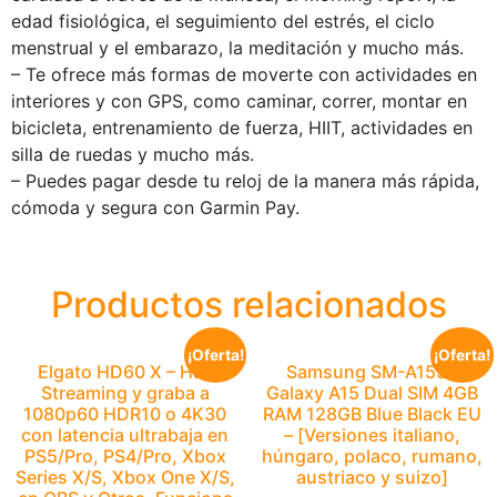
edad fisiológica, el seguimiento del estrés, el ciclo
menstrual y el embarazo, la meditación y mucho más.
– Te ofrece más formas de moverte con actividades en
interiores y con GPS, como caminar, correr, montar en
bicicleta, entrenamiento de fuerza, HIIT, actividades en
silla de ruedas y mucho más.
– Puedes pagar desde tu reloj de la manera más rápida,
cómoda y segura con Garmin Pay.
Productos relacionados
¡Oferta!
¡Oferta!
Elgato HD60 X – Haz
Samsung SM-A155F
Streaming y graba a
Galaxy A15 Dual SIM 4GB
1080p60 HDR10 o 4K30
RAM 128GB Blue Black EU
con latencia ultrabaja en
– [Versiones italiano,
PS5/Pro, PS4/Pro, Xbox
húngaro, polaco, rumano,
Series X/S, Xbox One X/S,
austriaco y suizo]