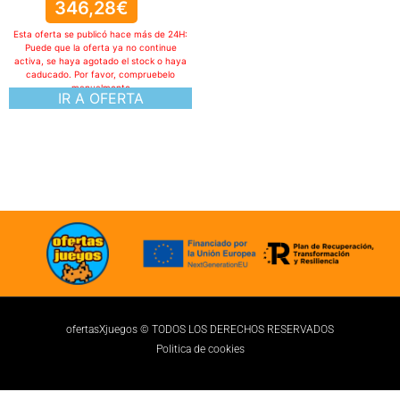
346,28
€
Esta oferta se publicó hace más de 24H:
Puede que la oferta ya no continue
activa, se haya agotado el stock o haya
caducado. Por favor, compruebelo
manualmente
IR A OFERTA
ofertasXjuegos © TODOS LOS DERECHOS RESERVADOS
Politica de cookies