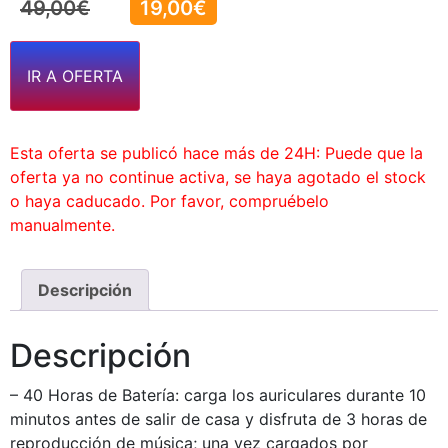
49,00
€
19,00
€
IR A OFERTA
Esta oferta se publicó hace más de 24H: Puede que la
oferta ya no continue activa, se haya agotado el stock
o haya caducado. Por favor, compruébelo
manualmente.
Descripción
Descripción
– 40 Horas de Batería: carga los auriculares durante 10
minutos antes de salir de casa y disfruta de 3 horas de
reproducción de música; una vez cargados por