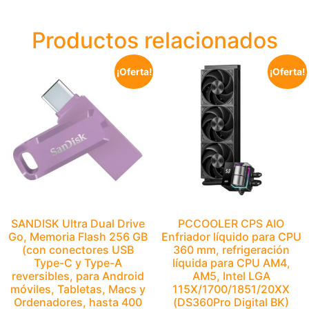
Productos relacionados
¡Oferta!
¡Oferta!
SANDISK Ultra Dual Drive
PCCOOLER CPS AIO
Go, Memoria Flash 256 GB
Enfriador líquido para CPU
(con conectores USB
360 mm, refrigeración
Type-C y Type-A
líquida para CPU AM4,
reversibles, para Android
AM5, Intel LGA
móviles, Tabletas, Macs y
115X/1700/1851/20XX
Ordenadores, hasta 400
(DS360Pro Digital BK)