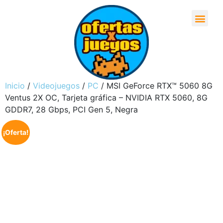
Inicio
/
Videojuegos
/
PC
/ MSI GeForce RTX™ 5060 8G
Ventus 2X OC, Tarjeta gráfica – NVIDIA RTX 5060, 8G
GDDR7, 28 Gbps, PCI Gen 5, Negra
¡Oferta!