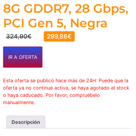
8G GDDR7, 28 Gbps,
PCI Gen 5, Negra
324,90
€
299,88
€
IR A OFERTA
Esta oferta se publicó hace más de 24H: Puede que la
oferta ya no continue activa, se haya agotado el stock
o haya caducado. Por favor, compruébelo
manualmente.
Descripción