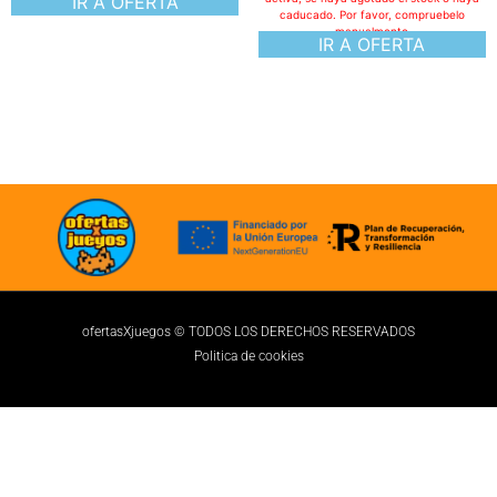
IR A OFERTA
caducado. Por favor, compruebelo
manualmente
IR A OFERTA
ofertasXjuegos © TODOS LOS DERECHOS RESERVADOS
Politica de cookies