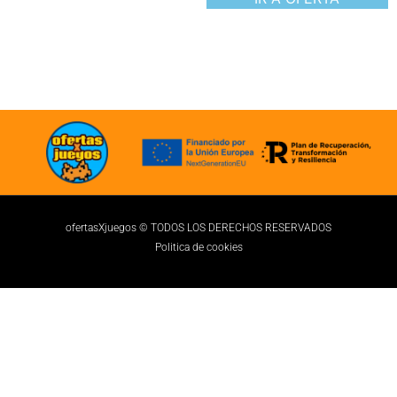
ofertasXjuegos © TODOS LOS DERECHOS RESERVADOS
Politica de cookies