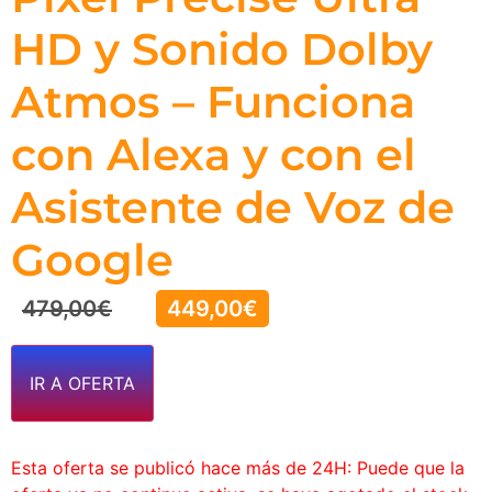
HD y Sonido Dolby
Atmos – Funciona
con Alexa y con el
Asistente de Voz de
Google
479,00
€
449,00
€
IR A OFERTA
Esta oferta se publicó hace más de 24H: Puede que la