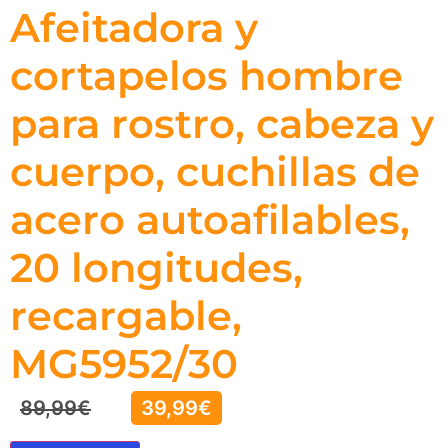
Afeitadora y
cortapelos hombre
para rostro, cabeza y
cuerpo, cuchillas de
acero autoafilables,
20 longitudes,
recargable,
MG5952/30
89,99
€
39,99
€