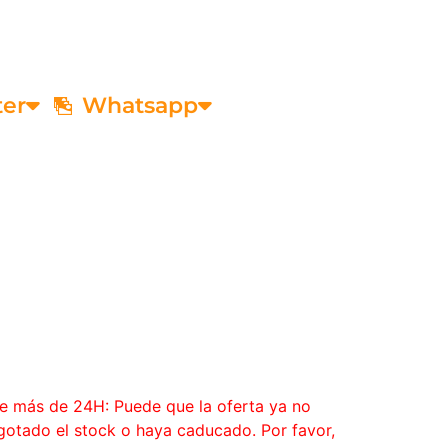
ter
Whatsapp
ce más de 24H: Puede que la oferta ya no
agotado el stock o haya caducado. Por favor,