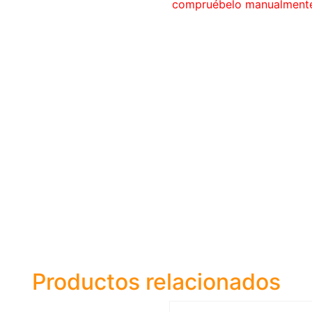
compruébelo manualment
Productos relacionados