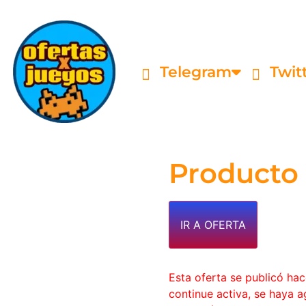
Telegram
Twit
Producto
IR A OFERTA
Esta oferta se publicó ha
continue activa, se haya 