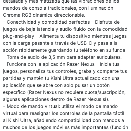
detallada y más matizada que las vibraciones de los
mandos de consola tradicionales, con iluminación
Chroma RGB dinámica direccionable.
– Conectividad y comodidad perfectas – Disfruta de
juegos de baja latencia y audio fluido con la comodidad
plug-and-play – Alimenta tu dispositivo mientras juegas
con la carga pasante a través de USB-C y pasa a la
acción rápidamente guardando tu teléfono en su funda
– Toma de audio de 3,5 mm para adaptar auriculares.
– Funciona con la aplicación Razer Nexus – Inicia tus
juegos, personaliza tus controles, graba y comparte tus
partidas y mantén tu Kishi Ultra actualizado con una
aplicación que se abre con solo pulsar un botón
específico (Razer Nexus no requiere cuota/suscripción,
algunas aplicaciones dentro de Razer Nexus sí).
– Modo de mando virtual: utiliza el modo de mando
virtual para reasignar los controles de la pantalla táctil
al Kishi Ultra, añadiendo compatibilidad con mandos a
muchos de los juegos móviles más importantes (función