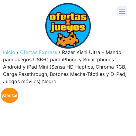
Inicio
/
Ofertas Express
/ Razer Kishi Ultra – Mando
para Juegos USB-C para iPhone y Smartphones
Android y iPad Mini (Sensa HD Haptics, Chroma RGB,
Carga Passthrough, Botones Mecha-Táctiles y D-Pad,
Juegos móviles) Negro
¡Oferta!