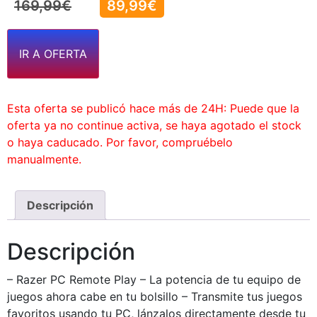
169,99
€
89,99
€
IR A OFERTA
Esta oferta se publicó hace más de 24H: Puede que la
oferta ya no continue activa, se haya agotado el stock
o haya caducado. Por favor, compruébelo
manualmente.
Descripción
Descripción
– Razer PC Remote Play – La potencia de tu equipo de
juegos ahora cabe en tu bolsillo – Transmite tus juegos
favoritos usando tu PC, lánzalos directamente desde tu