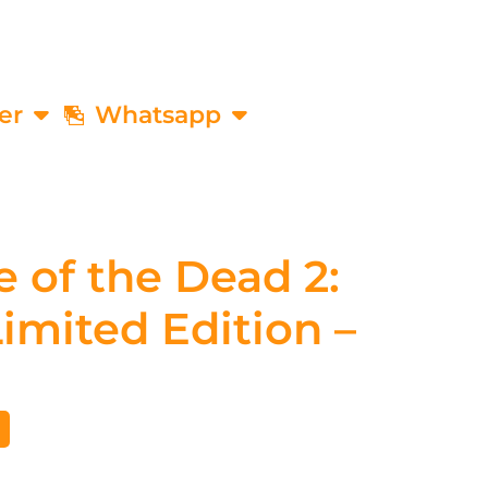
er
Whatsapp
 of the Dead 2:
mited Edition –