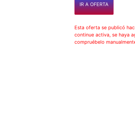
IR A OFERTA
Esta oferta se publicó ha
continue activa, se haya 
compruébelo manualment