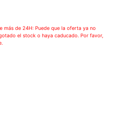
ce más de 24H: Puede que la oferta ya no
agotado el stock o haya caducado. Por favor,
e.