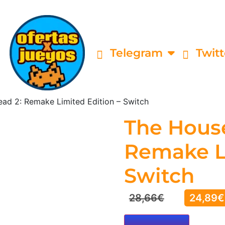
Telegram
Twitt
ad 2: Remake Limited Edition – Switch
The House
Remake Li
Switch
28,66
€
24,89
€