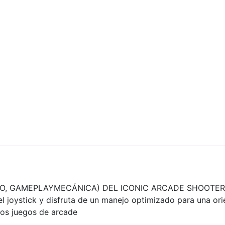
DO, GAMEPLAYMECÁNICA) DEL ICONIC ARCADE SHOOTER
l joystick y disfruta de un manejo optimizado para una or
 los juegos de arcade