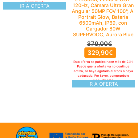
manualmente
Puede que la oferta ya no continue
IR A OFERTA
activa, se haya agotado el stock o haya
caducado. Por favor, compruebelo
manualmente
IR A OFERTA
ofertasXjuegos © TODOS LOS DERECHOS RESERVADOS
Politica de cookies