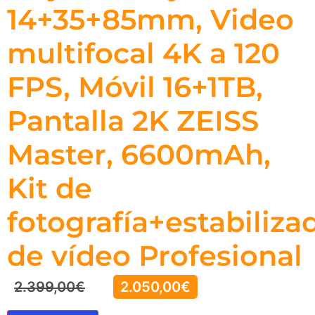
14+35+85mm, Video
multifocal 4K a 120
FPS, Móvil 16+1TB,
Pantalla 2K ZEISS
Master, 6600mAh,
Kit de
fotografía+estabiliza
de vídeo Profesional
2.399,00
€
2.050,00
€