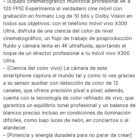
– [Equipo cinematográfico multifocal profesional 4K a
120 FPS] Experimenta el verdadero cine móvil con
grabación en formato Log de 10 bits y Dolby Vision en
todos sus objetivos: con el telefono móvil vivo X300
Ultra, disfruta de una ciencia del color de nivel
cinematográfico, un flujo de trabajo de posproducción
fluido y cámara lenta en 4K ultrafluida, aportando el
toque de un director profesional a tu móvil vivo X300
Ultra.
– [Ciencia del color vivo] La cámara de este
smartphone captura el mundo tal y como lo ves gracias
a su sensor auxiliar con detección de color de 12
canales, que ofrece precisión píxel a píxel; además,
cuenta con la tecnología de color refinado de vivo, que
garantiza un equilibrio tonal profesional y un balance de
blancos preciso incluso en condiciones de iluminación
difíciles, como bajo luces de neón, en conciertos o al
atardecer.
– [Potencia y energía duradera para no parar de crear]