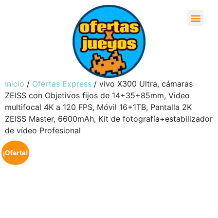
Inicio
/
Ofertas Express
/ vivo X300 Ultra, cámaras
ZEISS con Objetivos fijos de 14+35+85mm, Video
multifocal 4K a 120 FPS, Móvil 16+1TB, Pantalla 2K
ZEISS Master, 6600mAh, Kit de fotografía+estabilizador
de vídeo Profesional
¡Oferta!