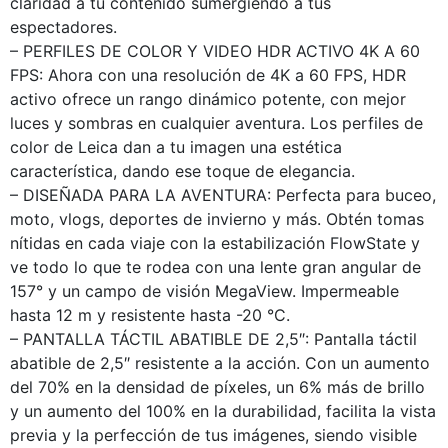
claridad a tu contenido sumergiendo a tus
espectadores.
– PERFILES DE COLOR Y VIDEO HDR ACTIVO 4K A 60
FPS: Ahora con una resolución de 4K a 60 FPS, HDR
activo ofrece un rango dinámico potente, con mejor
luces y sombras en cualquier aventura. Los perfiles de
color de Leica dan a tu imagen una estética
característica, dando ese toque de elegancia.
– DISEÑADA PARA LA AVENTURA: Perfecta para buceo,
moto, vlogs, deportes de invierno y más. Obtén tomas
nítidas en cada viaje con la estabilización FlowState y
ve todo lo que te rodea con una lente gran angular de
157° y un campo de visión MegaView. Impermeable
hasta 12 m y resistente hasta -20 °C.
– PANTALLA TÁCTIL ABATIBLE DE 2,5″: Pantalla táctil
abatible de 2,5″ resistente a la acción. Con un aumento
del 70% en la densidad de píxeles, un 6% más de brillo
y un aumento del 100% en la durabilidad, facilita la vista
previa y la perfección de tus imágenes, siendo visible