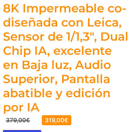
8K Impermeable co-
diseñada con Leica,
Sensor de 1/1,3″, Dual
Chip IA, excelente
en Baja luz, Audio
Superior, Pantalla
abatible y edición
por IA
379,00
€
319,00
€