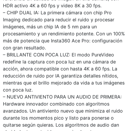
HDR activo 4K a 60 fps y video 8K a 30 fps.
– CHIP DUAL IA: La primera cámara con chip Pro
Imaging dedicado para reducir el ruido y procesar
imágenes, más un chip IA de 5 nm para un
procesamiento y un rendimiento potente. Con un 100%
más de potencia que Insta360 Ace Pro: configuración
con gran resultado.
– BRILLANTE CON POCA LUZ: El modo PureVideo
redefine la captura con poca luz en una cámara de
acción, ahora compatible con hasta 4K a 60 fps. La
reducción de ruido por IA garantiza detalles nítidos,
mientras que el brillo mejorado da vida a tus imágenes
con poca luz.
– NUEVO ANTIVIENTO PARA UN AUDIO DE PRIMERA:
Hardware innovador combinado con algoritmos
avanzados. Un antiviento nuevo que minimiza el ruido
durante los momentos pico y listo para ponerse o
quitarse según quieras. Los algoritmos de audio dan