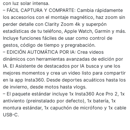
con luz solar intensa.
– FÁCIL CAPTURA Y COMPARTE: Cambia rápidamente
los accesorios con el montaje magnético, haz zoom sin
perder detalle con Clarity Zoom 4k y superpón
estadísticas de tu teléfono, Apple Watch, Garmin y más.
Incluye funciones fáciles de usar como control de
gestos, código de tiempo y pregrabación.
– EDICIÓN AUTOMÁTICA POR IA: Crea videos
dinámicos con herramientas avanzadas de edición por
IA. El Asistente de destacados por IA busca y une los
mejores momentos y crea un video listo para compartir
en la app Insta360. Desde deportes acuáticos hasta los
de invierno, desde motos hasta vlogs.
– El paquete estándar incluye 1x Insta360 Ace Pro 2, 1x
antiviento (preinstalado por defecto), 1x batería, 1x
montura estándar, 1x capuchón de micrófono y 1x cable
USB-C.