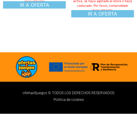
activa, se haya agotado el stock o haya
caducado. Por favor, compruebelo
manualmente
IR A OFERTA
ofertasXjuegos © TODOS LOS DERECHOS RESERVADOS
Politica de cookies