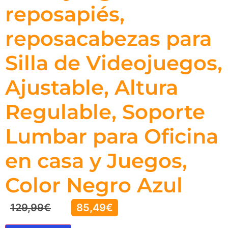
reposapiés,
reposacabezas para
Silla de Videojuegos,
Ajustable, Altura
Regulable, Soporte
Lumbar para Oficina
en casa y Juegos,
Color Negro Azul
129,99
€
85,49
€